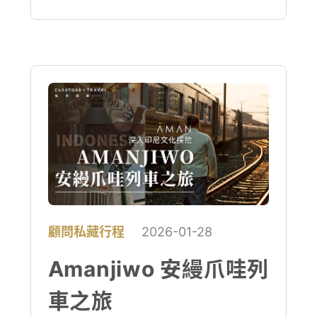
顧問私藏行程
2026-01-28
Amanjiwo 安縵爪哇列
車之旅