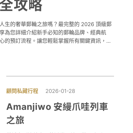
全攻略
生的奢華郵輪之旅嗎？最完整的 2026 頂級郵
享為您詳細介紹新手必知的郵輪品牌、經典航
心的預訂流程。讓您輕鬆掌握所有關鍵資訊，開
顧問私藏行程
2026-01-28
Amanjiwo 安縵爪哇列車
之旅