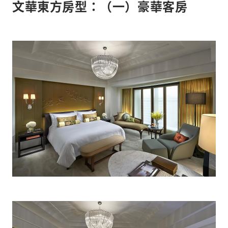
文華東方房型：（一）豪華客房