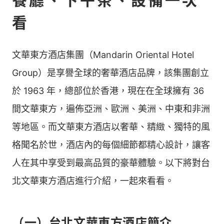
餐廳、下午茶、設備一次
看
文華東方酒店集團（Mandarin Oriental Hotel
Group）是享譽全球的奢華酒店品牌，該集團創立
於 1963 年，總部位於香港，現在在全球擁有 36
間文華東方，遍佈亞洲、歐洲、美洲、中東和非洲
等地區。而文華東方酒店以奢華、精緻、獨特的風
格聞名於世，酒店內的每個細節都精心設計，讓客
人在其中享受到最高品質的豪華體驗。以下將對台
北文華東方酒店進行介紹，一起來看看。
（一）台北文華東方酒店簡介