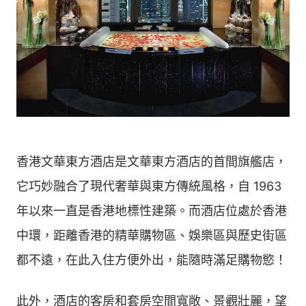
香港文華東方酒店是文華東方酒店的首間旗艦店，
它巧妙融合了現代奢華與東方傳統風格，自 1963
年以來一直是香港地標性建築。而酒店位處於香港
中環，距離香港的精華購物區、娛樂區與歷史街區
都不遠，在此入住方便外出，能隨時滿足購物慾！
此外，酒店的客房和套房空間寬敞、景觀壯麗，望