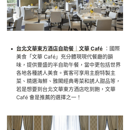
台北文華東方酒店自助餐｜文華 Café
：國際
美食「文華 Café」充分體現現代餐廳的韻
味，提供豐盛的半自助午餐，當中更包括世界
各地各種誘人美食。賓客可享用主廚特製主
菜、精選海鮮、雅閣經典粵菜和誘人甜品等，
若是想要到台北文華東方酒店吃到飽，文華
Café 會是推薦的選擇之一！