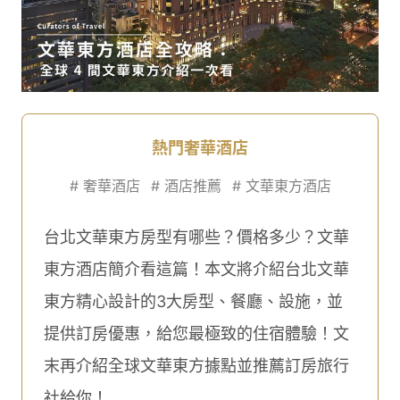
熱門奢華酒店
#
奢華酒店
#
酒店推薦
#
文華東方酒店
台北文華東方房型有哪些？價格多少？文華
東方酒店簡介看這篇！本文將介紹台北文華
東方精心設計的3大房型、餐廳、設施，並
提供訂房優惠，給您最極致的住宿體驗！文
末再介紹全球文華東方據點並推薦訂房旅行
社給你！