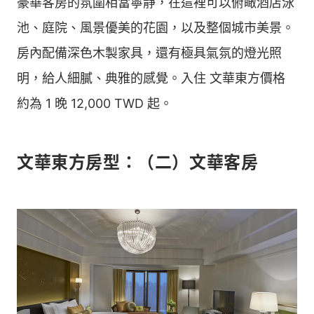
豪華客房的氛圍相當寧靜，在這裡可以俯瞰酒店泳
池、庭院、風景優美的花園，以及整個城市美景。
房內配備深色木製家具，還有極具氣氛的燈光照
明，給人細膩、典雅的感覺。入住 文華東方價格
約為 1 晚 12,000 TWD 起。
文華東方房型：（二）文華客房