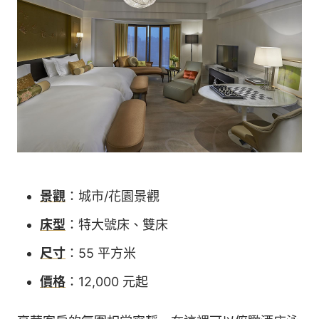
景觀
：城市/花園景觀
床型
：特大號床、雙床
尺寸
：55 平方米
價格
：12,000 元起