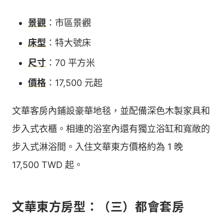
景觀
：市區景觀
床型
：特大號床
尺寸
：70 平方米
價格
：17,500 元起
文華客房內鋪設豪華地毯，並配備深色木製家具和
步入式衣櫃。相連的浴室內還有獨立浴缸和寬敞的
步入式淋浴間。入住文華東方價格約為 1 晚
17,500 TWD 起。
文華東方房型：（三）都會套房