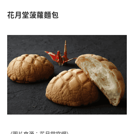
花月堂菠蘿麵包