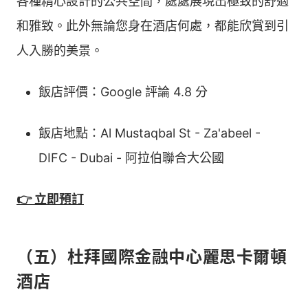
各種精心設計的公共空間，處處展現出極致的舒適
和雅致。此外無論您身在酒店何處，都能欣賞到引
人入勝的美景。
飯店評價：Google 評論 4.8 分
飯店地點：Al Mustaqbal St - Za'abeel -
DIFC - Dubai - 阿拉伯聯合大公國
👉 立即預訂
（五）杜拜國際金融中心麗思卡爾頓
酒店