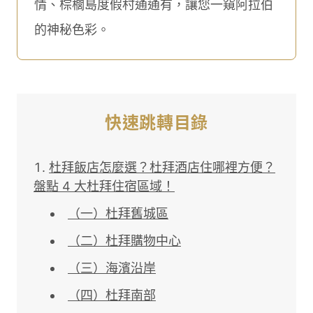
情、棕櫚島度假村通通有，讓您一窺阿拉伯
的神秘色彩。
快速跳轉目錄
杜拜飯店怎麼選？杜拜酒店住哪裡方便？
盤點 4 大杜拜住宿區域！
（一）杜拜舊城區
（二）杜拜購物中心
（三）海濱沿岸
（四）杜拜南部