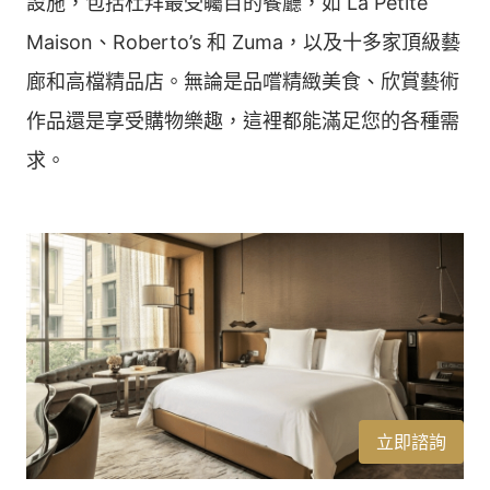
設施，包括杜拜最受矚目的餐廳，如 La Petite
Maison、Roberto’s 和 Zuma，以及十多家頂級藝
廊和高檔精品店。無論是品嚐精緻美食、欣賞藝術
作品還是享受購物樂趣，這裡都能滿足您的各種需
求。
立即諮詢