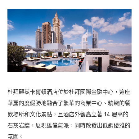
杜拜麗茲卡爾頓酒店位於杜拜國際金融中心，這座
華麗的度假勝地融合了繁華的商業中心、精緻的餐
飲場所和文化景點，且酒店外觀矗立著 14 層高的
石灰岩牆，展現雄偉氣派，同時散發出低調優雅的
氛圍。