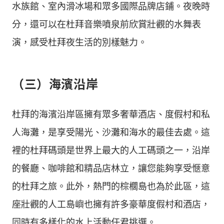
水族館、室內滑冰場和眾多國際品牌店鋪。夜晚時
分，還可以在杜拜音樂噴泉前欣賞壯觀的水舞表
演，感受杜拜夜生活的別樣魅力。
（三）海濱沿岸
杜拜的海濱沿岸區擁有眾多奢華酒店、度假村和私
人海灘，是享受陽光、沙灘和海水的最佳去處。這
裡的杜拜碼頭是世界上最大的人工碼頭之一，沿岸
的餐廳、咖啡館和精品店林立，讓您能夠享受愜意
的杜拜之旅。此外，熱門的棕櫚島也為於此區，這
座壯觀的人工島嶼也擁有許多豪華度假村和酒店，
同時有多樣化的水上活動任君挑選。