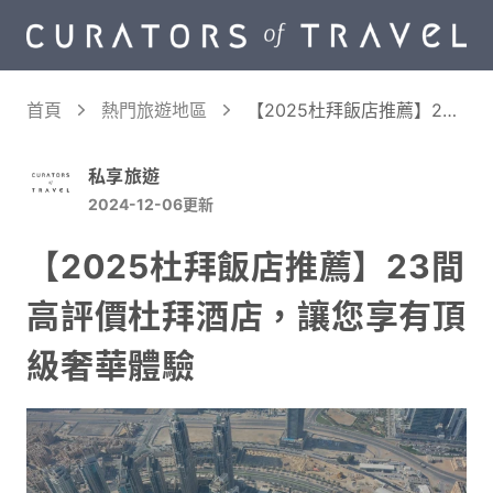
首頁
熱門旅遊地區
【2025杜拜飯店推薦】23
間高評價杜拜酒店，讓您享
有頂級奢華體驗
私享旅遊
2024-12-06
更新
【2025杜拜飯店推薦】23間
高評價杜拜酒店，讓您享有頂
級奢華體驗