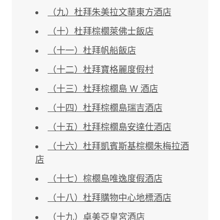
（九）杜拜朱美拉文華東方酒店
（十）杜拜棕櫚萊佛士飯店
（十一）杜拜帆船飯店
（十二）杜拜寶格麗度假村
（十三）杜拜棕櫚島 W 酒店
（十四）杜拜棕櫚島瑞吉酒店
（十五）杜拜棕櫚島安達仕酒店
（十六）杜拜凱賓斯基棕櫚朱梅拉酒
店
（十七）棕櫚島唯逸度假酒店
（十八）杜拜購物中心地標酒店
（十九）卓美亞皇宮酒店