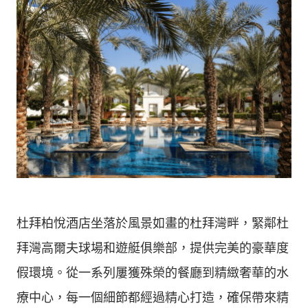
杜拜柏悅酒店坐落於風景如畫的杜拜灣畔，緊鄰杜
拜灣高爾夫球場和遊艇俱樂部，提供完美的豪華度
假環境。從一系列屢獲殊榮的餐廳到精緻奢華的水
療中心，每一個細節都經過精心打造，確保帶來精