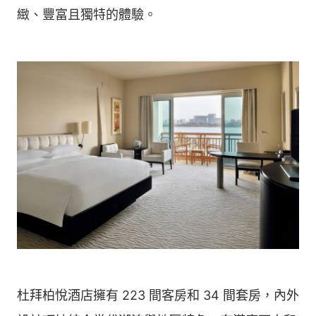
緻、豐富且獨特的體驗。
杜拜柏悅酒店擁有 223 間客房和 34 間套房，內外