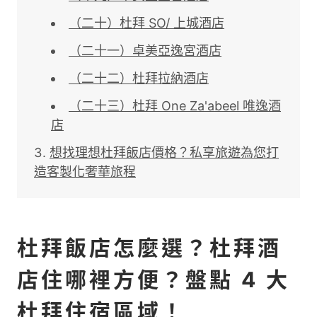
（二十）杜拜 SO/ 上城酒店
（二十一）卓美亞逸宮酒店
（二十二）杜拜拉納酒店
（二十三）杜拜 One Za'abeel 唯逸酒
店
想找理想杜拜飯店價格？私享旅遊為您打
造客製化奢華旅程
杜拜飯店怎麼選？杜拜酒
店住哪裡方便？盤點 4 大
杜拜住宿區域！