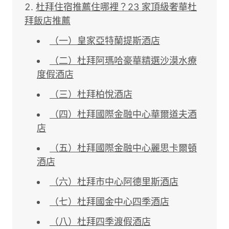
杜拜住宿推薦住哪裡？23 家頂級奢華杜
拜飯店推薦
（一）皇家亞特蘭提斯酒店
（二）杜拜阿瑪哈豪華精選沙漠水療
度假酒店
（三）杜拜柏悅酒店
（四）杜拜國際金融中心華爾道夫酒
店
（五）杜拜國際金融中心麗思卡爾頓
酒店
（六）杜拜市中心阿德里斯酒店
（七）杜拜國金中心四季酒店
（八）杜拜四季渡假酒店