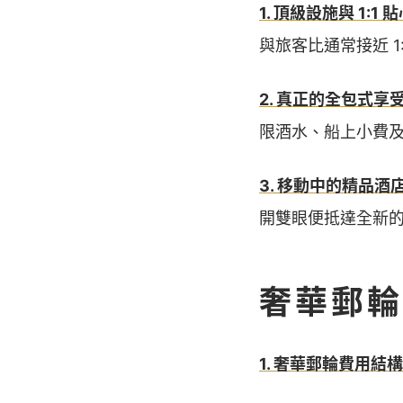
1. 頂級設施與 1:1 
與旅客比通常接近 
2. 真正的全包式享
限酒水、船上小費及 
3. 移動中的精品酒
開雙眼便抵達全新
奢華郵輪
1. 奢華郵輪費用結