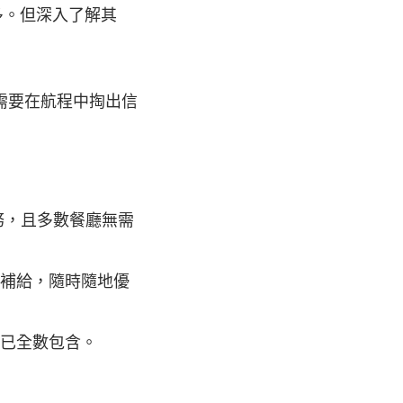
多。但深入了解其
需要在航程中掏出信
務，且多數餐廳無需
補給，隨時隨地優
已全數包含。