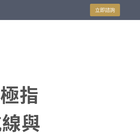
立即諮詢
終極指
航線與