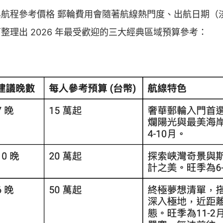
航程參考價格 郵輪費用會隨著航線熱門度、出航日期（
整理出 2026 年最受歡迎的三大經典區域預算參考：