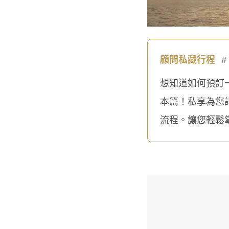
顧問私藏行程
#
想知道如何預訂一
本篇！私享為您
流程。讓您輕鬆