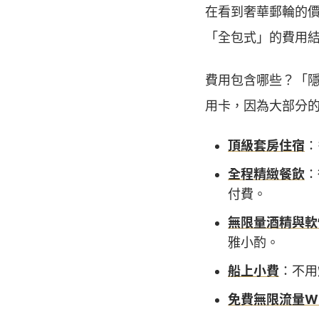
在看到奢華郵輪的
「全包式」的費用結
費用包含哪些？「隱
用卡，因為大部分
頂級套房住宿
：
全程精緻餐飲
：
付費。
無限量酒精與軟
雅小酌。
船上小費
：不用
免費無限流量Wi-