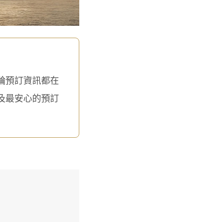
郵輪預訂資訊都在
及最安心的預訂