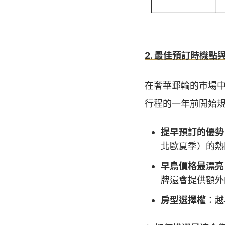
2. 最佳預訂時機點
在奢華郵輪的市場
行程的一年前開始
提早預訂的優勢
北歐夏季）的熱
早鳥價格最漂亮
牌還會提供額外
房型選擇權
：越