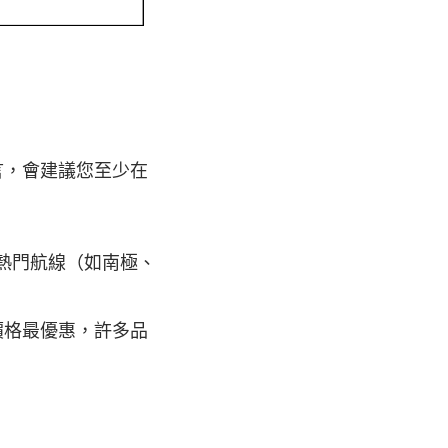
言，會建議您至少在
，熱門航線（如南極、
僅價格最優惠，許多品