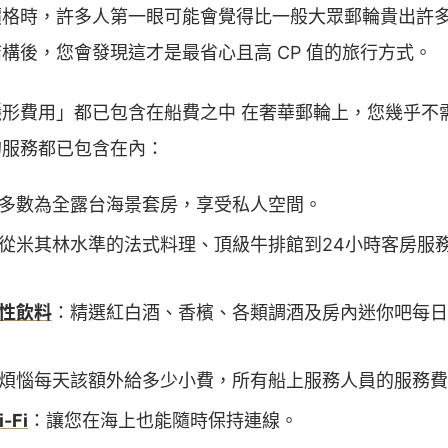
價格時，許多人第一眼可能會覺得比一般大眾郵輪貴出許
構後，您會發現這才是最省心且高 CP 值的旅行方式。
形費用」都已包含在船費之中 在奢華郵輪上，您幾乎不
的服務都已包含在內：
多數為全露台海景套房，享受私人空間。
從米其林水準的法式料理、頂級牛排館到24小時客房服
性飲料
：精選紅白酒、香檳、各類調酒及房內迷你吧每日
煩惱每天該額外給多少小費，所有船上服務人員的服務費
Fi
：讓您在海上也能隨時保持連線。