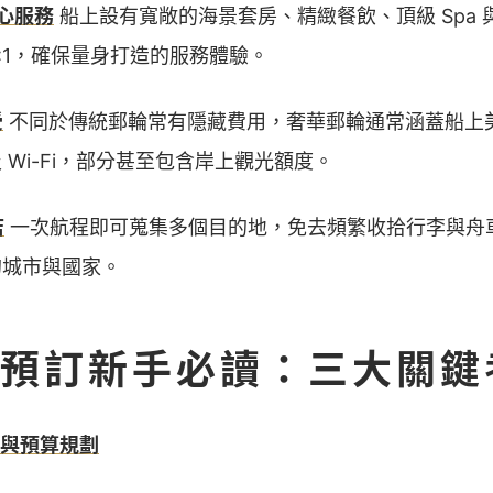
貼心服務
船上設有寬敞的海景套房、精緻餐飲、頂級 Spa
1:1，確保量身打造的服務體驗。
受
不同於傳統郵輪常有隱藏費用，奢華郵輪通常涵蓋船上
Wi-Fi，部分甚至包含岸上觀光額度。
店
一次航程即可蒐集多個目的地，免去頻繁收拾行李與舟
的城市與國家。
預訂新手必讀：三大關鍵
構與預算規劃