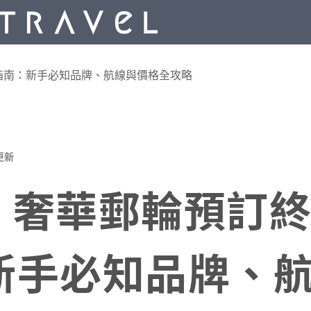
極指南：新手必知品牌、航線與價格全攻略
更新
6 奢華郵輪預訂
新手必知品牌、