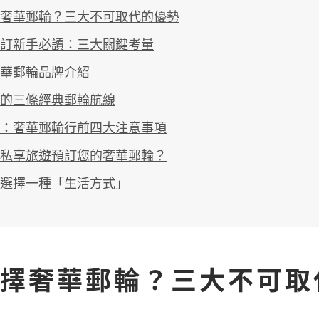
奢華郵輪？三大不可取代的優勢
訂新手必讀：三大關鍵考量
華郵輪品牌介紹
的三條經典郵輪航線
：奢華郵輪行前四大注意事項
私享旅遊預訂您的奢華郵輪？
選擇一種「生活方式」
擇奢華郵輪？三大不可取