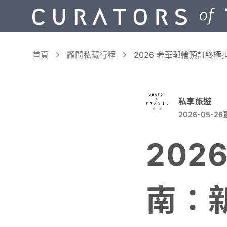
首頁
顧問私藏行程
2026 奢華郵輪預訂終
私享旅遊
2026-05-26
202
南：