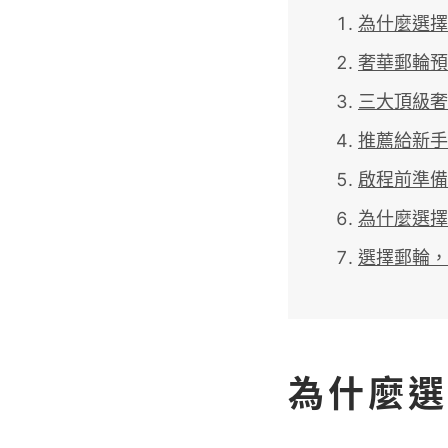
為什麼選擇
奢華郵輪預
三大頂級奢
推薦給新手
啟程前準備
為什麼選擇
選擇郵輪，
為什麼選