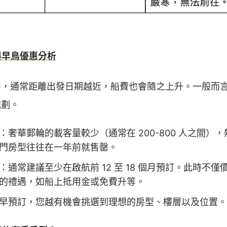
與早鳥優惠分析
中，通常距離出發日期越近，船費也會隨之上升。一般而
規劃。
：奢華郵輪的載客量較少（通常在 200-800 人之間）
門房型往往在一年前就售罄。
：通常建議至少在啟航前 12 至 18 個月預訂。此時不
的禮遇，如船上抵用金或免費升等。
早預訂，您越有機會挑選到理想的房型、樓層以及位置。