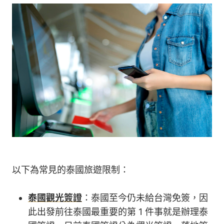
以下為常見的泰國旅遊限制：
泰國觀光簽證
：泰國至今仍未給台灣免簽，因
此出發前往泰國最重要的第 1 件事就是辦理泰