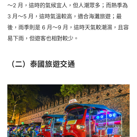
～2 月，這時的氣候宜人，但人潮眾多；而熱季為
3 月～5 月，這時氣溫較高，適合海灘旅遊；最
後，雨季則是 6 月～9 月，這時天氣較潮濕，且容
易下雨，但遊客也相對較少。
（二）泰國旅遊交通