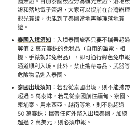
國簽證。目前泰國簽證分為觀光簽證、落地簽
證和落地電子簽證，大家可以提前在台灣辦理
觀光簽證，也能到了泰國當地再辦理落地簽
證。
泰國入境須知
：入境泰國旅客只要不攜帶超過
等值 2 萬元泰銖的免稅品（自用的筆電、相
機、手錶就非免稅品），即可通行綠色免申報
通道順利入境。此外，禁止攜帶毒品、武器等
危險物品進入泰國。
泰國出境須知
：若要從泰國出境，則不能攜帶
超過 5 萬泰銖，若是從泰國前往緬甸、寮國、
柬埔寨、馬來西亞、越南等地，則不能超過
50 萬泰銖；攜帶任何外幣入出境泰國，加總
超過 2 萬美元，則必須申報。