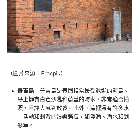
（圖片來源：Freepik）
普吉島
：普吉島是泰國相當最受歡迎的海島。
島上擁有白色沙灘和蔚藍的海水，非常適合拍
照，且讓人感到放鬆。此外，這裡還有許多水
上活動和刺激的娛樂選擇，如浮潛、潛水和划
艇等。