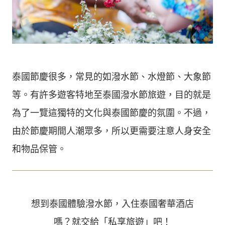
泰國節慶很多，常見的如潑水節、水燈節、大象節
等。有許多遊客特地至泰國潑水節旅遊，目的就是
為了一覽這獨特的文化與泰國節慶的氛圍。不過，
由於節慶期間人潮眾多，所以更需要注意人身安全
和物品保管。
想到泰國體驗潑水節，入住泰國奢華酒店
嗎？就交給「私享旅遊」吧！