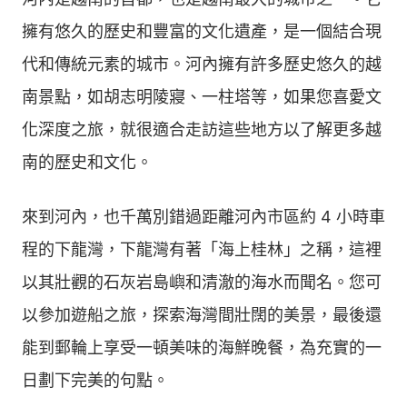
擁有悠久的歷史和豐富的文化遺產，是一個結合現
代和傳統元素的城市。河內擁有許多歷史悠久的越
南景點，如胡志明陵寢、一柱塔等，如果您喜愛文
化深度之旅，就很適合走訪這些地方以了解更多越
南的歷史和文化。
來到河內，也千萬別錯過距離河內市區約 4 小時車
程的下龍灣，下龍灣有著「海上桂林」之稱，這裡
以其壯觀的石灰岩島嶼和清澈的海水而聞名。您可
以參加遊船之旅，探索海灣間壯闊的美景，最後還
能到郵輪上享受一頓美味的海鮮晚餐，為充實的一
日劃下完美的句點。