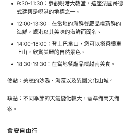
9:30-11:30：參觀峴港大教堂，這座法國哥德
式建築是峴港的地標之一。
12:00-13:30：在當地的海鮮餐廳品嚐新鮮的
海鮮，峴港以其美味的海鮮而聞名。
14:00-18:00：登上巴拿山，您可以搭乘纜車
上山，欣賞美麗的自然景色。
18:30-19:30：在當地餐廳品嚐越南美食。
優點：美麗的沙灘、海濱以及異國文化山城。
缺點：不同季節的天氣變化較大，需準備雨天備
案。
會安自由行