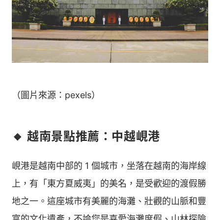
（圖片來源：pexels）
🔸 越南景點推薦：中越峴港
峴港是越南中部的 1 個城市，坐落在越南的海岸線
上，有「東方夏威夷」的美名，是受歡迎的渡假勝
地之一。這座城市有美麗的海灘、壯觀的山脈和豐
富的文化遺產，不論您是喜愛海灘度假、山林探險