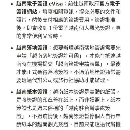
越南電子簽證 eVisa
：前往越南政府官方
電子
簽證網站
，填寫相關資訊，提交必要的文件和
照片，然後支付相應的簽證費用。簽證批准
後，即會收到 1 份電子越南個人觀光簽證，真
的非常便利又省時。
越南落地簽證
：想要辦理越南落地簽證需要先
申請「越南落地簽證許可函」，才能在抵達越
南時在機場提交「越南簽證申請表單」，最後
才能正式獲得落地簽證，不過落地簽證通常需
要透過代辦公司或旅行社協助才能辦理。
越南紙本簽證
：越南紙本簽證是實體的紙張，
是將簽證的印章蓋在紙上，而非護照上。紙本
簽證也是過去俗稱的「越南駐台辦事處簽
證」，不過疫情後，越南簽證暫停個人自行申
請紙本的越南觀光簽證，目前只能透過代辦機