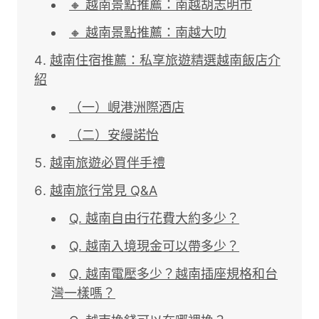
🔸 越南景點推薦：南越胡志明市
🔸 越南景點推薦：南越大叻
越南住宿推薦：私享旅遊精選越南飯店介
紹
（一）峴港洲際酒店
（二）安縵諾怡
越南旅遊必買伴手禮
越南旅行常見 Q&A
Q. 越南自由行花費大約多少？
Q. 越南入境現金可以帶多少？
Q. 越南電壓多少？越南插座規格和台
灣一樣嗎？