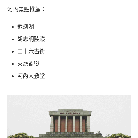
河內景點推薦：
還劍湖
胡志明陵寢
三十六古街
火爐監獄
河內大教堂