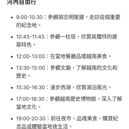
河內自由行
9:00-10:30：參觀胡志明陵寢，走訪這個重要
的紀念地。
10:45-11:45：參觀一柱塔，欣賞其獨特的建
築特色。
12:00-13:00：在當地餐廳品嚐越南美食。
13:30-15:00：參觀文廟，了解越南的文化和
歷史。
15:30-16:30：漫步西湖，欣賞湖泊風光。
17:00-18:30：參觀越南歷史博物館，深入了解
當地文化。
19:00-20:30：前往夜市，品嚐美食、購買紀
念品或體驗當地夜生活。