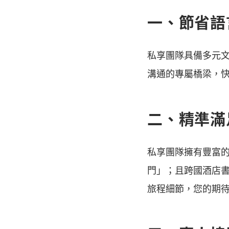
一、節省語
私享團隊具備多元
溝通的專屬橋梁，
二、精準滿
私享團隊擁有豐富
門」；且跨國酒店
旅程細節，您的期