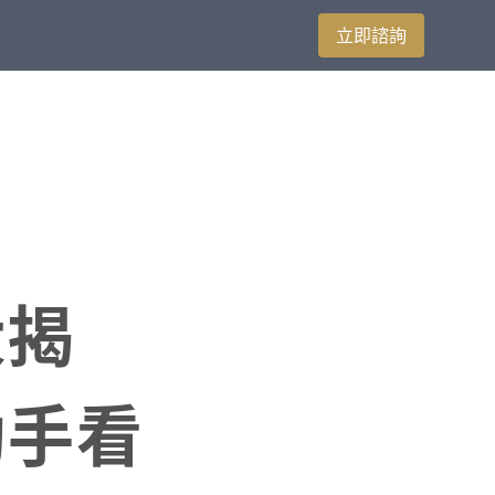
立即諮詢
大揭
助手看