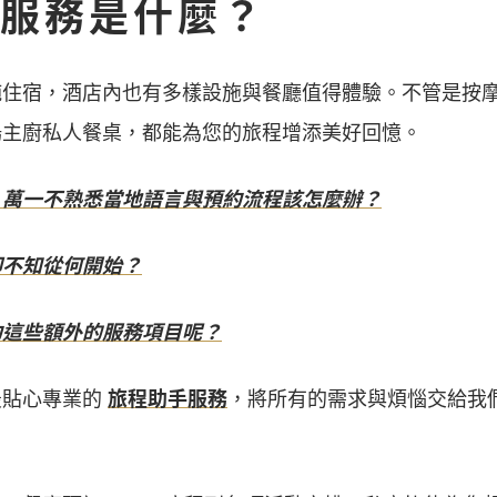
服務是什麼？
純住宿，酒店內也有多樣設施與餐廳值得體驗。不管是按
場主廚私人餐桌，都能為您的旅程增添美好回憶。
，萬一不熟悉當地語言與預約流程該怎麼辦？
卻不知從何開始？
約這些額外的服務項目呢？
最貼心專業的
旅程助手服務
，將所有的需求與煩惱交給我