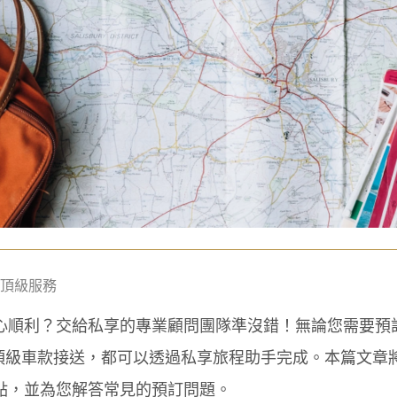
頂級服務
心順利？交給私享的專業顧問團隊準沒錯！無論您需要預
排頂級車款接送，都可以透過私享旅程助手完成。本篇文章
點，並為您解答常見的預訂問題。