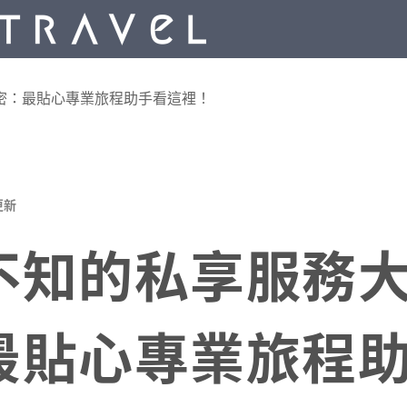
密：最貼心專業旅程助手看這裡！
更新
不知的私享服務
最貼心專業旅程