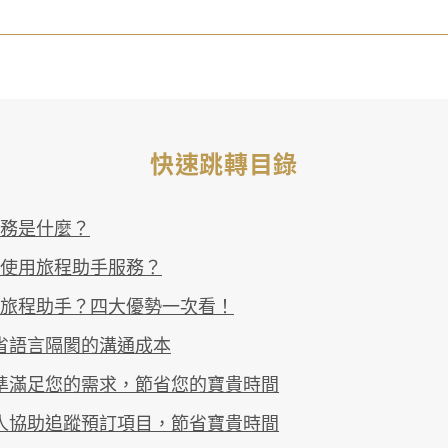
快速跳轉目錄
務是什麼？
使用旅程助手服務？
旅程助手？四大優勢一次看！
省語言隔閡的溝通成本
準滿足您的需求，節省您的寶貴時間
人協助追蹤預訂項目，節省寶貴時間