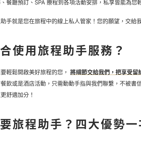
、餐廳預訂、SPA 療程到各項活動安排，私享皆能為您
程助手就是您在旅程中的線上私人管家！您的願望，交給
合使用旅程助手服務？
想要輕鬆開啟美好旅程的您，
將細節交給我們，把享受留
店餐飲或是酒店活動，只需動動手指與我們聯繫，不被書
程更舒適加分！
要旅程助手？四大優勢一