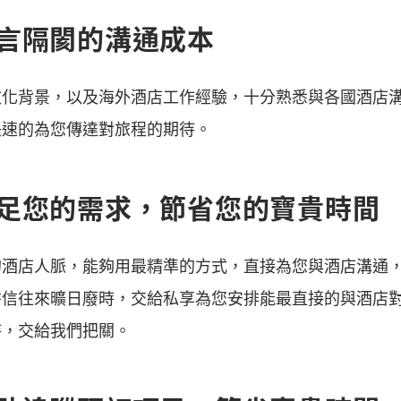
言隔閡的溝通成本
文化背景，以及海外酒店工作經驗，十分熟悉與各國酒店
快速的為您傳達對旅程的期待。
足您的需求，節省您的寶貴時間
的酒店人脈，能夠用最精準的方式，直接為您與酒店溝通
書信往來曠日廢時，交給私享為您安排能最直接的與酒店
待，交給我們把關。