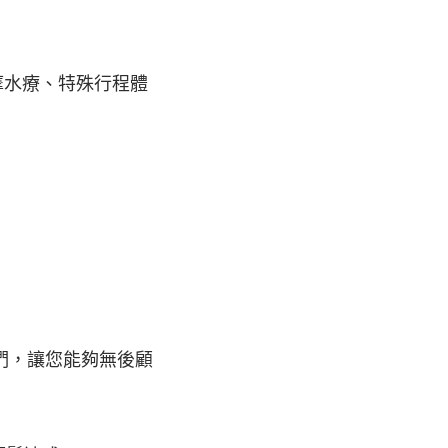
摩水療、特殊行程體
們，讓您能夠無後顧