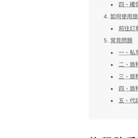
四、確
如何使用旅
前往訂
常見問題
一、私
二、旅
三、旅
四、旅
五、代