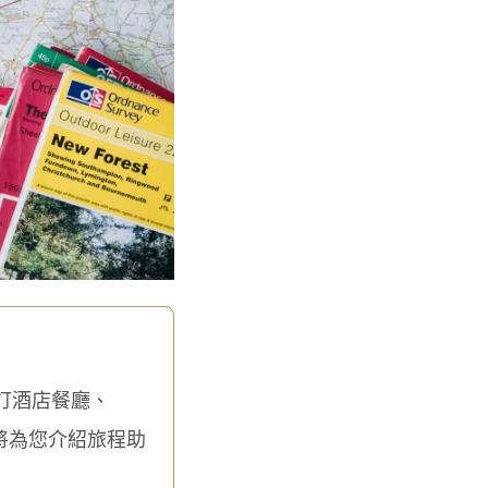
訂酒店餐廳、
將為您介紹旅程助