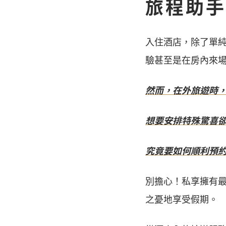
旅程助手
入住酒店，除了單
驗甚至是在房內來
然而，在外旅遊時
想要安排特殊驚喜
究竟要如何順利預
別擔心！私享擁有
之憂地享受假期。