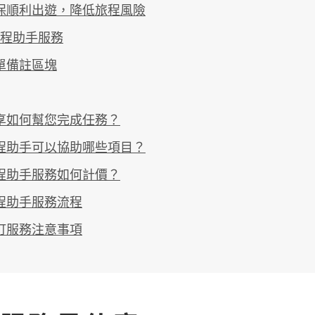
保順利出遊，降低旅程風險
程助手服務
單備註區塊
享如何幫您完成任務？
程助手可以協助哪些項目？
程助手服務如何計價？
程助手服務流程
訂服務注意事項