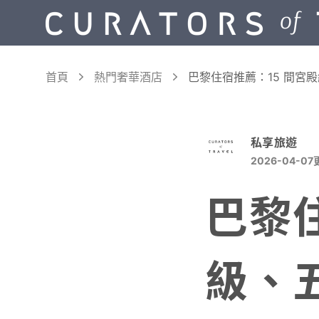
首頁
熱門奢華酒店
巴黎住宿推薦：15 間宮
私享旅遊
2026-04-07
巴黎
級、