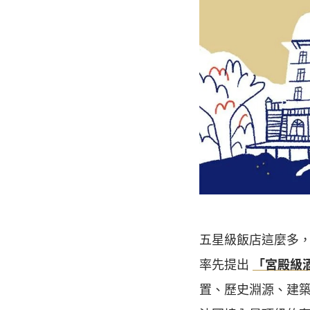
五星級飯店這麼多，
率先提出
「宮殿級
置、歷史淵源、建