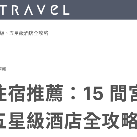
殿級、五星級酒店全攻略
更新
住宿推薦：15 間
五星級酒店全攻