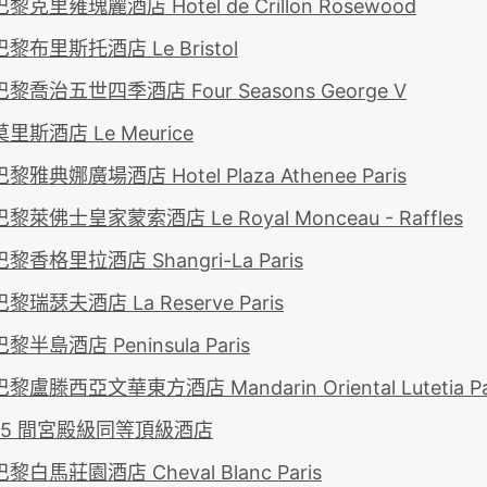
克里雍瑰麗酒店 Hotel de Crillon Rosewood
黎布里斯托酒店 Le Bristol
喬治五世四季酒店 Four Seasons George V
里斯酒店 Le Meurice
雅典娜廣場酒店 Hotel Plaza Athenee Paris
萊佛士皇家蒙索酒店 Le Royal Monceau - Raffles
香格里拉酒店 Shangri-La Paris
瑞瑟夫酒店 La Reserve Paris
半島酒店 Peninsula Paris
盧滕西亞文華東方酒店 Mandarin Oriental Lutetia Pa
5 間宮殿級同等頂級酒店
白馬莊園酒店 Cheval Blanc Paris