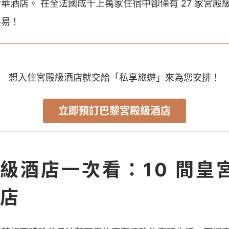
華酒店。 在全法國成千上萬家住宿中卻僅有 27 家宮殿
不易！
想入住宮殿級酒店就交給「私享旅遊」來為您安排！
立即預訂巴黎宮殿級酒店
級酒店一次看：10 間皇
店