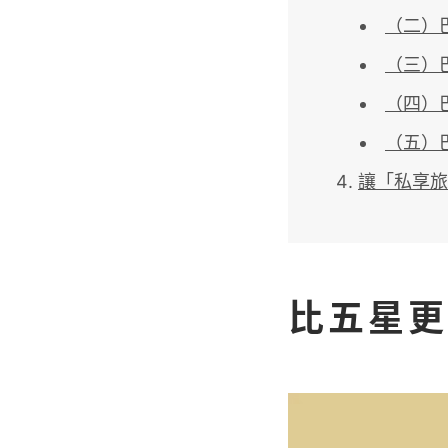
（二）巴黎
（三）巴黎
（四）巴黎
（五）巴黎
讓「私享旅
比五星更