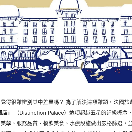
覺得很難辨別其中差異嗎？ 為了解決這項難題，法國旅遊發
酒店」
（Distinction Palace）這項超越五星的評級
築美學、服務品質、餐飲美食、水療設施做出嚴格篩選，