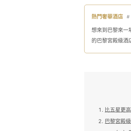
熱門奢華酒店
#
想來到巴黎來一
的巴黎宮殿級酒
比五星更高
巴黎宮殿級