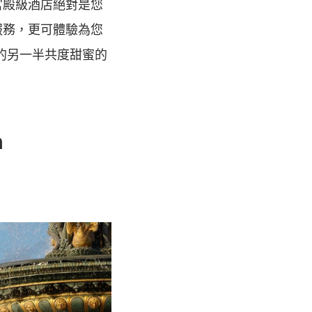
宮殿級酒店絕對是您
服務，更可體驗為您
您的另一半共度甜蜜的
n