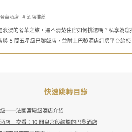
奢華酒店
#
酒店推薦
場浪漫的奢華之旅，還不清楚住宿如何挑選嗎？私享為您推薦
店與 5 間五星級巴黎飯店，並附上巴黎酒店訂房平台給您
快速跳轉目錄
級——法國宮殿級酒店介紹
酒店一次看：10 間皇宮般絢爛的巴黎酒店